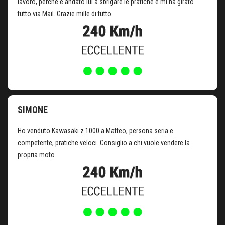
lavoro, perché è andato lui a sbrigare le pratiche e mi ha girato
tutto via Mail. Grazie mille di tutto
SIMONE
Ho venduto Kawasaki z 1000 a Matteo, persona seria e
competente, pratiche veloci. Consiglio a chi vuole vendere la
propria moto.