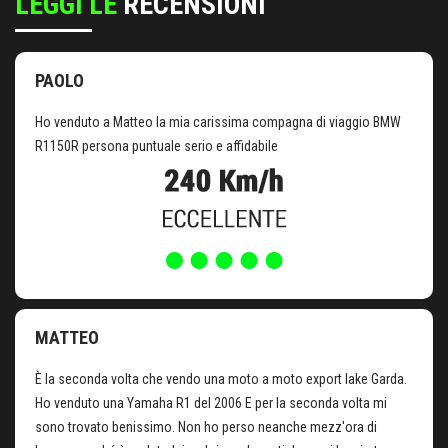
LEGGI LE
RECENSIONI
PAOLO
Ho venduto a Matteo la mia carissima compagna di viaggio BMW
R1150R persona puntuale serio e affidabile
MATTEO
È la seconda volta che vendo una moto a moto export lake Garda.
Ho venduto una Yamaha R1 del 2006 E per la seconda volta mi
sono trovato benissimo. Non ho perso neanche mezz'ora di