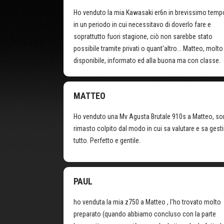
Ho venduto la mia Kawasaki er6n in brevissimo temp
in un periodo in cui necessitavo di doverlo fare e
soprattutto fuori stagione, ciò non sarebbe stato
possibile tramite privati o quant'altro... Matteo, molto
disponibile, informato ed alla buona ma con classe.
MATTEO
Ho venduto una Mv Agusta Brutale 910s a Matteo, s
rimasto colpito dal modo in cui sa valutare e sa gesti
tutto. Perfetto e gentile.
PAUL
ho venduta la mia z750 a Matteo , l'ho trovato molto
preparato (quando abbiamo concluso con la parte