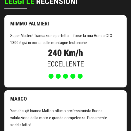
LEGGI LE
RECENSIONI
MIMMO PALMIERI
Super Matteo! Transazione perfetta ... forse la mia Honda CTX
1300 è già in corsa sulle montagne teutoniche ...
MARCO
Yamaha xj6 bianca Matteo ottimo professionista.Buona
valutazione della moto e grande competenza. Pienamente
soddisfatto!