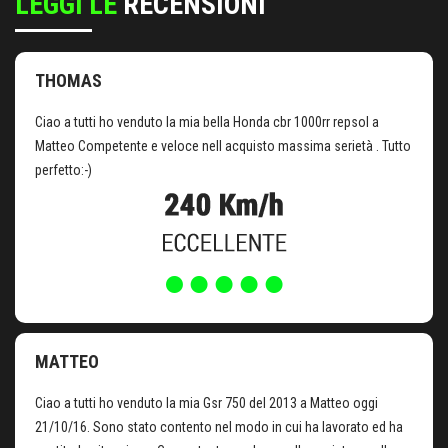
LEGGI LE
RECENSIONI
THOMAS
Ciao a tutti ho venduto la mia bella Honda cbr 1000rr repsol a
Matteo Competente e veloce nell acquisto massima serietà . Tutto
perfetto:-)
MATTEO
Ciao a tutti ho venduto la mia Gsr 750 del 2013 a Matteo oggi
21/10/16. Sono stato contento nel modo in cui ha lavorato ed ha