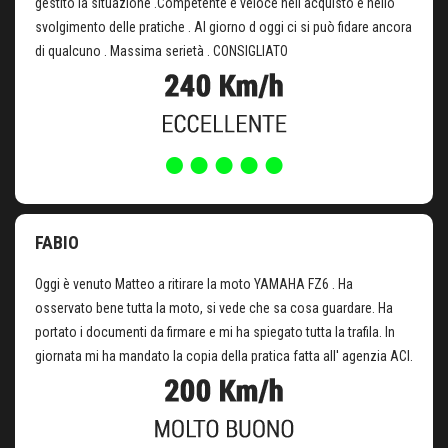
gestito la situazione .Competente e veloce nell acquisto e nello
svolgimento delle pratiche . Al giorno d oggi ci si può fidare ancora
di qualcuno . Massima serietà . CONSIGLIATO
FABIO
Oggi è venuto Matteo a ritirare la moto YAMAHA FZ6 . Ha
osservato bene tutta la moto, si vede che sa cosa guardare. Ha
portato i documenti da firmare e mi ha spiegato tutta la trafila. In
giornata mi ha mandato la copia della pratica fatta all' agenzia ACI.