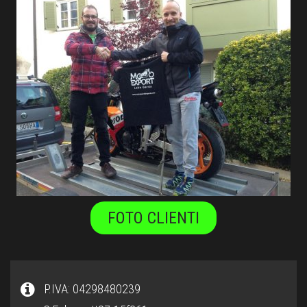
FOTO CLIENTI
P.IVA: 04298480239